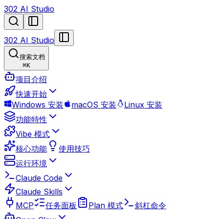
302 AI Studio
302 AI Studio
搜索文档
⌘
K
项目介绍
快速开始
Windows 安装
macOS 安装
Linux 安装
功能特性
Vibe 模式
核心功能
使用技巧
运行环境
Claude Code
Claude Skills
MCP
任务面板
Plan 模式
斜杠命令