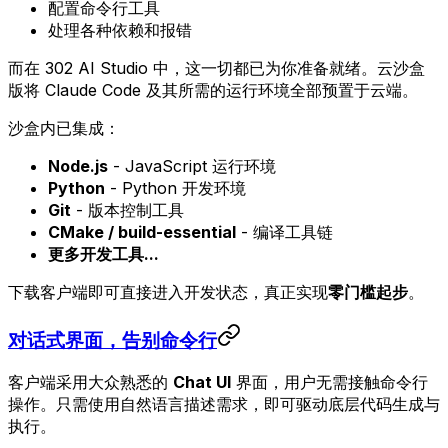
配置命令行工具
处理各种依赖和报错
而在 302 AI Studio 中，这一切都已为你准备就绪。云沙盒
版将 Claude Code 及其所需的运行环境全部预置于云端。
沙盒内已集成：
Node.js
- JavaScript 运行环境
Python
- Python 开发环境
Git
- 版本控制工具
CMake / build-essential
- 编译工具链
更多开发工具...
下载客户端即可直接进入开发状态，真正实现
零门槛起步
。
对话式界面，告别命令行
客户端采用大众熟悉的
Chat UI
界面，用户无需接触命令行
操作。只需使用自然语言描述需求，即可驱动底层代码生成与
执行。