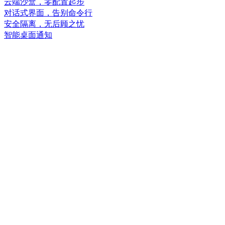
云端沙盒，零配置起步
对话式界面，告别命令行
安全隔离，无后顾之忧
智能桌面通知