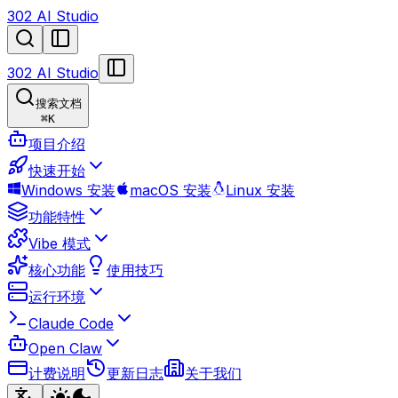
302 AI Studio
302 AI Studio
搜索文档
⌘
K
项目介绍
快速开始
Windows 安装
macOS 安装
Linux 安装
功能特性
Vibe 模式
核心功能
使用技巧
运行环境
Claude Code
Open Claw
计费说明
更新日志
关于我们