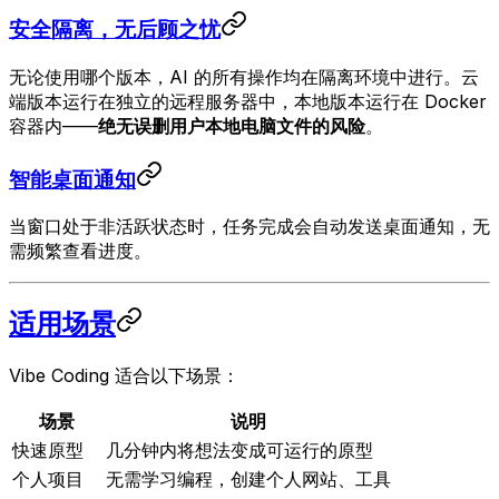
安全隔离，无后顾之忧
无论使用哪个版本，AI 的所有操作均在隔离环境中进行。云
端版本运行在独立的远程服务器中，本地版本运行在 Docker
容器内——
绝无误删用户本地电脑文件的风险
。
智能桌面通知
当窗口处于非活跃状态时，任务完成会自动发送桌面通知，无
需频繁查看进度。
适用场景
Vibe Coding 适合以下场景：
场景
说明
快速原型
几分钟内将想法变成可运行的原型
个人项目
无需学习编程，创建个人网站、工具