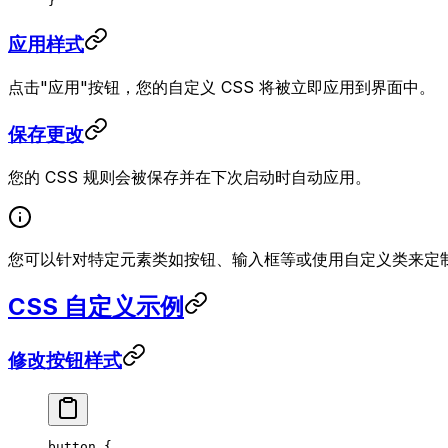
}
应用样式
点击"应用"按钮，您的自定义 CSS 将被立即应用到界面中。
保存更改
您的 CSS 规则会被保存并在下次启动时自动应用。
您可以针对特定元素类如按钮、输入框等或使用自定义类来定
CSS 自定义示例
修改按钮样式
button
 {