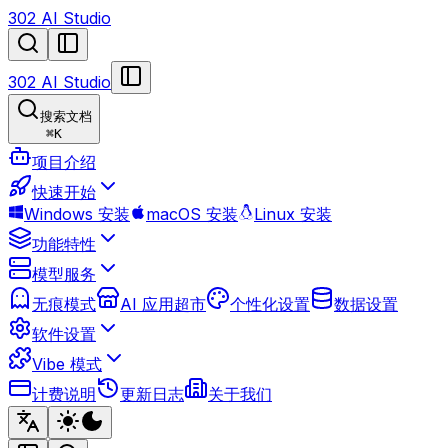
302 AI Studio
302 AI Studio
搜索文档
⌘
K
项目介绍
快速开始
Windows 安装
macOS 安装
Linux 安装
功能特性
模型服务
无痕模式
AI 应用超市
个性化设置
数据设置
软件设置
Vibe 模式
计费说明
更新日志
关于我们