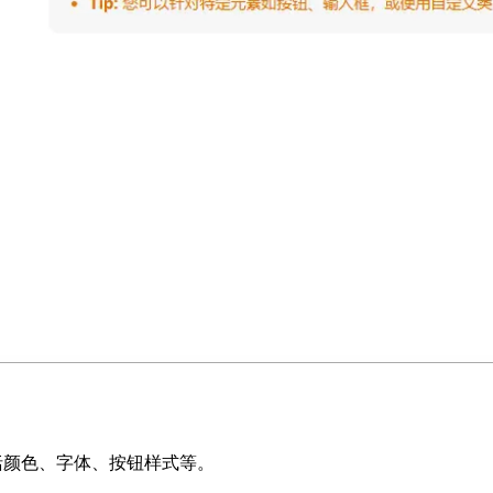
括颜色、字体、按钮样式等。